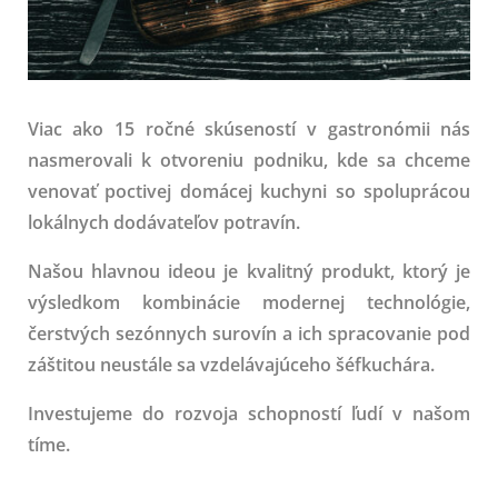
Viac ako 15 ročné skúseností v gastronómii nás
nasmerovali k otvoreniu podniku, kde sa chceme
venovať poctivej domácej kuchyni so spoluprácou
lokálnych dodávateľov potravín.
Našou hlavnou ideou je kvalitný produkt, ktorý je
výsledkom kombinácie modernej technológie,
čerstvých sezónnych surovín a ich spracovanie pod
záštitou neustále sa vzdelávajúceho šéfkuchára.
Investujeme do rozvoja schopností ľudí v našom
tíme.