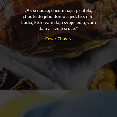
„Ak si naozaj chcete nájsť priateľa,
choďte do jeho domu a jedzte s ním.
Ľudia, ktorí vám dajú svoje jedlo, vám
dajú aj svoje srdce.“
Cesar Chavez