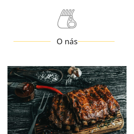
O nás