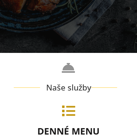

Naše služby

DENNÉ MENU